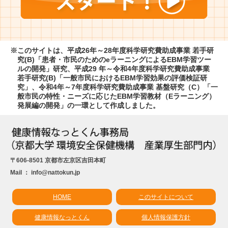
※このサイトは、平成26年～28年度科学研究費助成事業 若手研
究(B)「患者・市民のためのeラーニングによるEBM学習ツー
ルの開発」研究、平成29 年～令和4年度科学研究費助成事業
若手研究(B)「一般市民におけるEBM学習効果の評価検証研
究」、令和4年～7年度科学研究費助成事業 基盤研究（C）「一
般市民の特性・ニーズに応じたEBM学習教材（Eラーニング）
発展編の開発」の一環として作成しました。
〒606-8501 京都市左京区吉田本町
Mail ： info@nattokun.jp
HOME
このサイトについて
健康情報なっとくん
個人情報保護方針