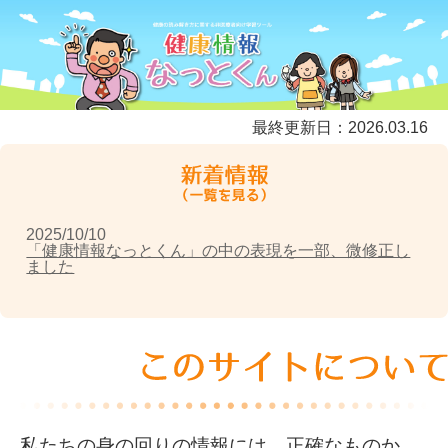
2026/03/16
図書館の講座で「健康情報なっとくん」をご利用いた
だきました
最終更新日：2026.03.16
2025/11/29
図書館のイベントで「健康情報なっとくん」を紹介し
ました
2025/10/10
「健康情報なっとくん」の中の表現を一部、微修正し
ました
2025/10/10
「健康情報なっとくん」に関する研究を学会で報告し
ました
2024/10/01
「健康情報なっとくん」に関する研究を学会で報告し
ました（優秀演題賞を受賞しました）
私たちの身の回りの情報には、正確なものか