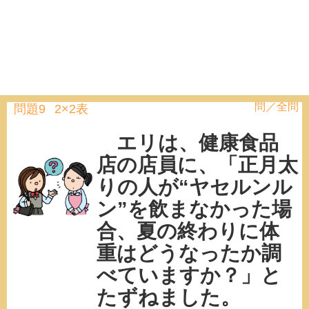
問／全問
問題9
2×2表
エリは、健康食品
店の店員に、「正月太
りの人が“ヤセルンル
ン”を飲まなかった場
合、夏の終わりに体
重はどうなったか調
べていますか？」と
たずねました。