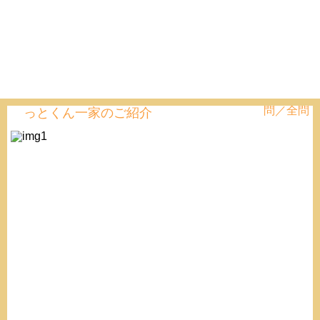
問／全問
っとくん一家のご紹介